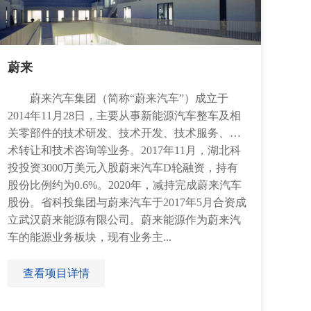
蔚来
OA系统
蔚来汽车集团（简称“蔚来汽车”）成立于
2014年11月28日，主要从事新能源汽车整车及相
学习平台
关零部件的技术研发、技术开发、技术服务、技
术转让和技术咨询等业务。2017年11月，湖北科
科投社区
投投资3000万美元入股蔚来汽车D轮融资，持有
股份比例约为0.6%。2020年，减持完成蔚来汽车
高管邮箱
股份。省科投集团与蔚来汽车于2017年5月合资成
立武汉蔚来能源有限公司。蔚来能源作为蔚来汽
返回顶部
车的能源业务板块，现有业务主...
查看项目详情