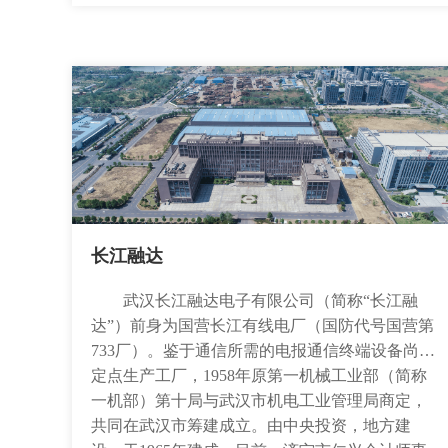
长江融达
武汉长江融达电子有限公司（简称“长江融
达”）前身为国营长江有线电厂（国防代号国营第
733厂）。鉴于通信所需的电报通信终端设备尚无
定点生产工厂，1958年原第一机械工业部（简称
一机部）第十局与武汉市机电工业管理局商定，
共同在武汉市筹建成立。由中央投资，地方建