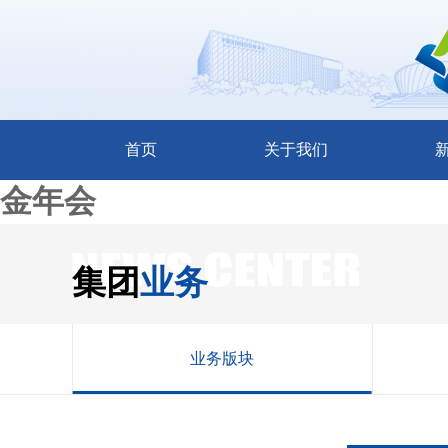
首页
关于我们
金年会
集团介绍
集
组织架构
通
集团
业务
集团领导
子
业务版块
企业文化
资质荣誉