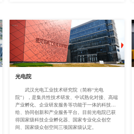
光电院
武汉光电工业技术研究院（简称“光电
院”），是集共性技术研发、中试熟化对接、高端
产业孵化、企业研发服务等功能于一体的科技供
给、协同创新和产业服务平台。目前光电院已获
得国家级科技企业孵化器、国家专业化众创空
间、国家级众创空间三项国家级认定。