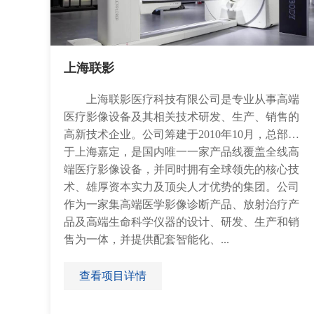
上海联影
上海联影医疗科技有限公司是专业从事高端
医疗影像设备及其相关技术研发、生产、销售的
高新技术企业。公司筹建于2010年10月，总部位
于上海嘉定，是国内唯一一家产品线覆盖全线高
端医疗影像设备，并同时拥有全球领先的核心技
术、雄厚资本实力及顶尖人才优势的集团。公司
作为一家集高端医学影像诊断产品、放射治疗产
品及高端生命科学仪器的设计、研发、生产和销
售为一体，并提供配套智能化、...
查看项目详情