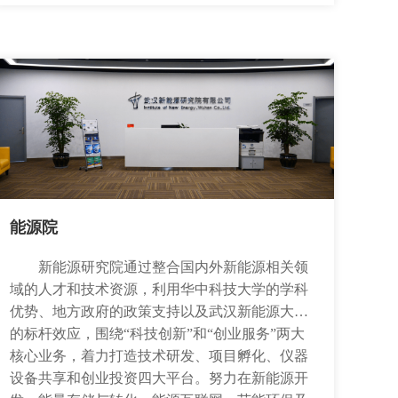
能源院
新能源研究院通过整合国内外新能源相关领
域的人才和技术资源，利用华中科技大学的学科
优势、地方政府的政策支持以及武汉新能源大楼
的标杆效应，围绕“科技创新”和“创业服务”两大
核心业务，着力打造技术研发、项目孵化、仪器
设备共享和创业投资四大平台。努力在新能源开