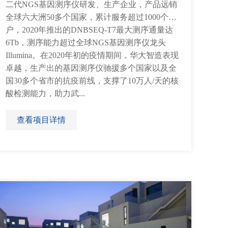
二代NGS基因测序仪研发、生产企业，产品远销
全球六大洲50多个国家，累计服务超过1000个用
户，2020年推出的DNBSEQ-T7最大测序通量达
6Tb，测序能力超过全球NGS基因测序仪龙头
Illumina。在2020年初的疫情期间，华大智造表现
卓越，生产出的基因测序仪驰援多个国家以及全
国30多个省市的抗疫前线，支撑了10万人/天的核
酸检测能力，助力武...
查看项目详情