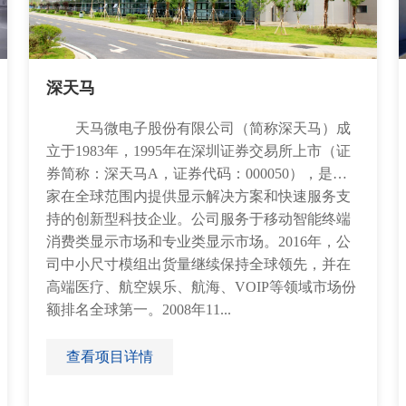
深天马
天马微电子股份有限公司（简称深天马）成
立于1983年，1995年在深圳证券交易所上市（证
券简称：深天马A，证券代码：000050），是一
家在全球范围内提供显示解决方案和快速服务支
持的创新型科技企业。公司服务于移动智能终端
消费类显示市场和专业类显示市场。2016年，公
司中小尺寸模组出货量继续保持全球领先，并在
高端医疗、航空娱乐、航海、VOIP等领域市场份
额排名全球第一。2008年11...
查看项目详情