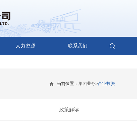
人力资源
联系我们
人才队伍
人才理念
当前位置：
集团业务
>
产业投资
员工风采
招贤纳士
政策解读